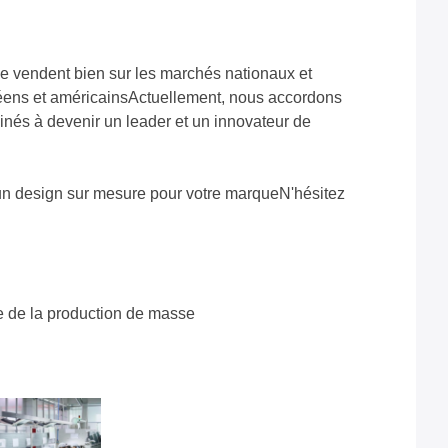
se vendent bien sur les marchés nationaux et
opéens et américainsActuellement, nous accordons
inés à devenir un leader et un innovateur de
un design sur mesure pour votre marqueN'hésitez
ce de la production de masse