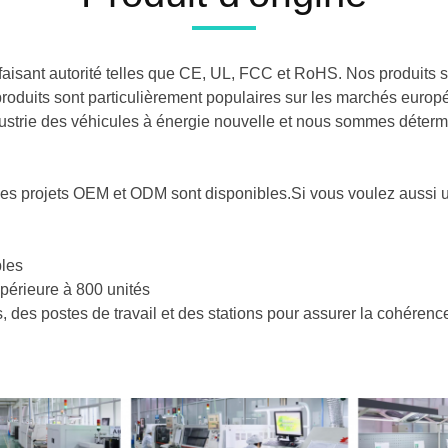
s faisant autorité telles que CE, UL, FCC et RoHS. Nos produits 
 produits sont particulièrement populaires sur les marchés eur
dustrie des véhicules à énergie nouvelle et nous sommes déterm
s projets OEM et ODM sont disponibles.Si vous voulez aussi 
bles
périeure à 800 unités
, des postes de travail et des stations pour assurer la cohéren