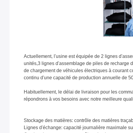
Actuellement, l'usine est équipée de 2 lignes d'as
unités,3 lignes d'assemblage de piles de recharge de 
de chargement de véhicules électriques à courant co
continu d'une capacité de production annuelle de 50
Habituellement, le délai de livraison pour les comma
répondrons à vos besoins avec notre meilleure qualit
Stockage des matières: contrôle des matières traça
Lignes d'échange: capacité journalière maximale su