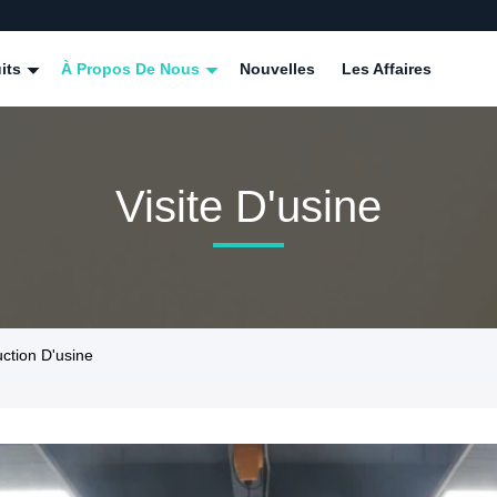
its
À Propos De Nous
Nouvelles
Les Affaires
Visite D'usine
ction D'usine