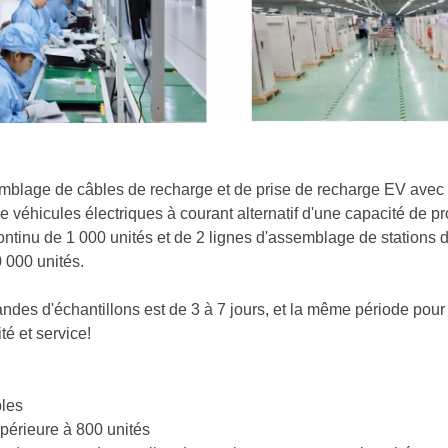
semblage de câbles de recharge et de prise de recharge EV avec
véhicules électriques à courant alternatif d'une capacité de pro
ntinu de 1 000 unités et de 2 lignes d'assemblage de stations 
 000 unités.
ndes d'échantillons est de 3 à 7 jours, et la même période pour
é et service!
bles
périeure à 800 unités