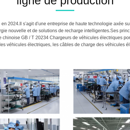
ligne de production
n 2024.Il s'agit d'une entreprise de haute technologie axée sur
rgie nouvelle et de solutions de recharge intelligentes.Ses pr
 chinoise GB / T 20234 Chargeurs de véhicules électriques port
 des véhicules électriques, les câbles de charge des véhicules é