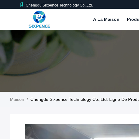
Chengdu Sixpence Technology Co.,Ltd.
À La Maison
Produ
Maison
/
Chengdu Sixpence Technology Co.,Ltd. Ligne De Produ