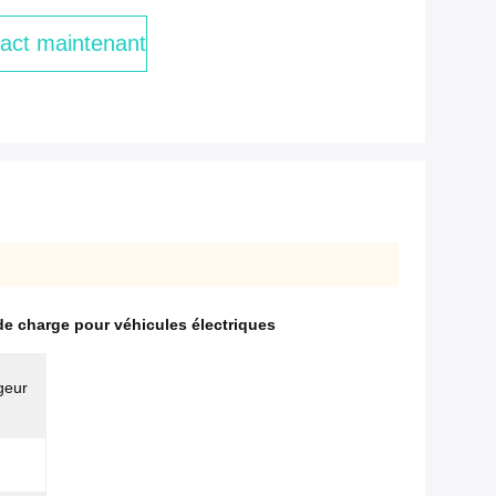
act maintenant
e charge pour véhicules électriques
geur