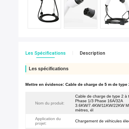
Les Spécifications
Description
Les spécifications
Mettre en évidence:
Cable de charge de 5 m de type 
Cable de charge de type 2 à 
Phase 1/3 Phase 16A/32A
Nom du produit:
3.6KW/7.4KW/11KW/22KW M
mètres, él
Application du
Chargement de véhicules éle
projet: