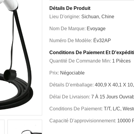
Détails De Produit
Lieu D'origine:
Sichuan, Chine
Nom De Marque:
Evoyage
Numéro De Modèle:
Év32AP
Conditions De Paiement Et D'expédit
Quantité De Commande Min:
1 Pièces
Prix:
Négociable
Détails D'emballage:
400,9 X 40,1 X 10
Délai De Livraison:
7 À 15 Jours Ouvra
Conditions De Paiement:
T/T, L/C, Wes
Capacité D'approvisionnement:
10000 