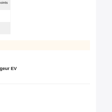
oints
rgeur EV