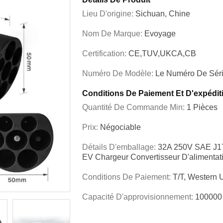
Lieu D'origine:
Sichuan, Chine
Nom De Marque:
Evoyage
Certification:
CE,TUV,UKCA,CB
Numéro De Modèle:
Le Numéro De Séri
Conditions De Paiement Et D'expédit
Quantité De Commande Min:
1 Pièces
Prix:
Négociable
Détails D'emballage:
32A 250V SAE J17
EV Chargeur Convertisseur D'alimentat
Conditions De Paiement:
T/T, Western 
Capacité D'approvisionnement:
100000 