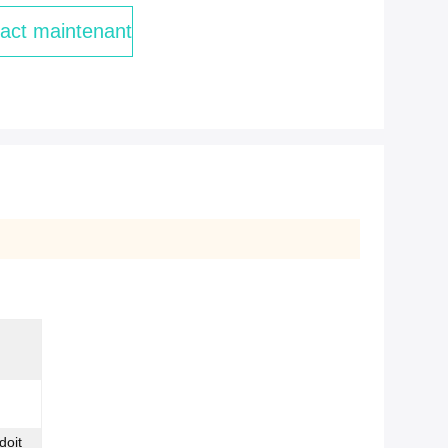
act maintenant
doit