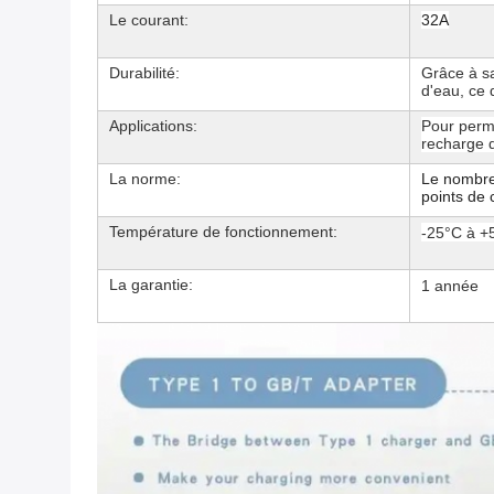
Le courant:
32A
Durabilité:
Grâce à sa
d'eau, ce 
Applications:
Pour perme
recharge 
La norme:
Le nombre
points de 
Température de fonctionnement:
-25°C à +
La garantie:
1 année