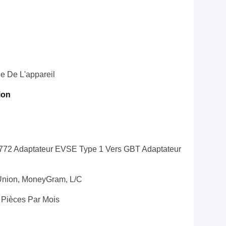
e De L'appareil
ion
72 Adaptateur EVSE Type 1 Vers GBT Adaptateur
i
Union, MoneyGram, L/C
Pièces Par Mois