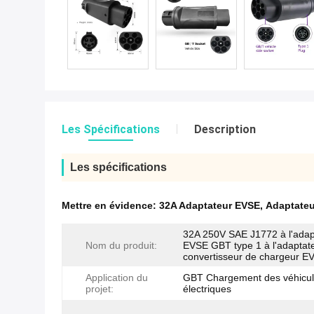
Les Spécifications
Description
Les spécifications
Mettre en évidence:
32A Adaptateur EVSE
,
Adaptateu
32A 250V SAE J1772 à l'adap
Nom du produit:
EVSE GBT type 1 à l'adapta
convertisseur de chargeur E
Application du
GBT Chargement des véhicu
projet:
électriques