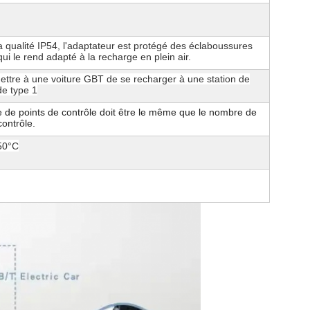
 qualité IP54, l'adaptateur est protégé des éclaboussures
qui le rend adapté à la recharge en plein air.
ttre à une voiture GBT de se recharger à une station de
de type 1
 de points de contrôle doit être le même que le nombre de
contrôle.
50°C