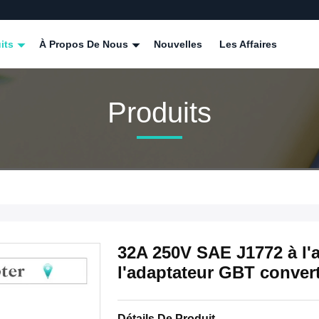
its
À Propos De Nous
Nouvelles
Les Affaires
Produits
32A 250V SAE J1772 à l'
l'adaptateur GBT conver
Détails De Produit