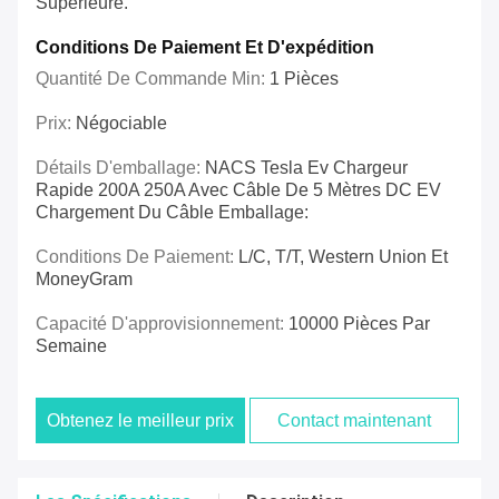
Supérieure.
Conditions De Paiement Et D'expédition
Quantité De Commande Min:
1 Pièces
Prix:
Négociable
Détails D'emballage:
NACS Tesla Ev Chargeur
Rapide 200A 250A Avec Câble De 5 Mètres DC EV
Chargement Du Câble Emballage:
Conditions De Paiement:
L/C, T/T, Western Union Et
MoneyGram
Capacité D'approvisionnement:
10000 Pièces Par
Semaine
Obtenez le meilleur prix
Contact maintenant