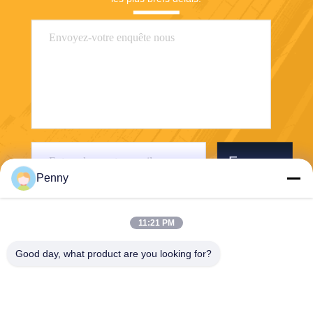
Envoyez
Penny
11:21 PM
Good day, what product are you looking for?
Chengdu Sixpence Technology Co.,Ltd.
info@sixpenceev.com